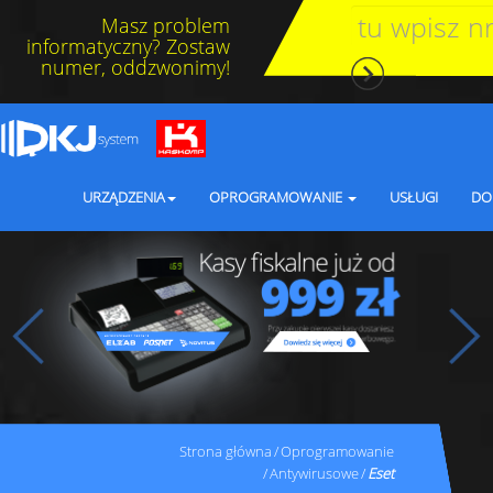
Masz problem
informatyczny? Zostaw
numer, oddzwonimy!
URZĄDZENIA
OPROGRAMOWANIE
USŁUGI
DO
Strona główna
Oprogramowanie
Antywirusowe
Eset