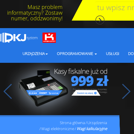
Masz problem
informatyczny? Zostaw
numer, oddzwonimy!
URZĄDZENIA
OPROGRAMOWANIE
USŁUGI
DO
Strona główna
Urządzenia
Wagi elektroniczne
Wagi kalkulacyjne