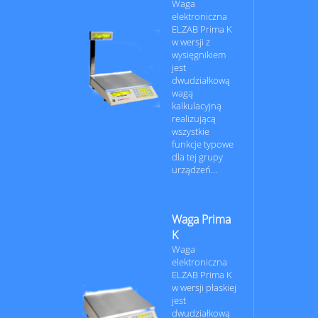
Waga
elektroniczna
ELZAB Prima K
w wersji z
wysięgnikiem
jest
dwudziałkową
wagą
kalkulacyjną
realizującą
wszystkie
funkcje typowe
dla tej grupy
urządzeń...
Waga Prima
K
Waga
elektroniczna
ELZAB Prima K
w wersji płaskiej
jest
dwudziałkową