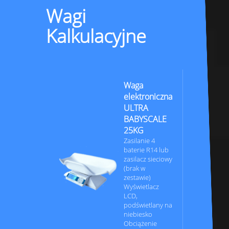
Wagi
Kalkulacyjne
Waga
elektroniczna
ULTRA
BABYSCALE
25KG
Zasilanie 4
baterie R14 lub
zasilacz sieciowy
(brak w
zestawie)
Wyświetlacz
LCD,
podświetlany na
niebiesko
Obciążenie