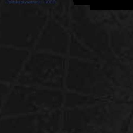
Polityka prywatności
-
RODO