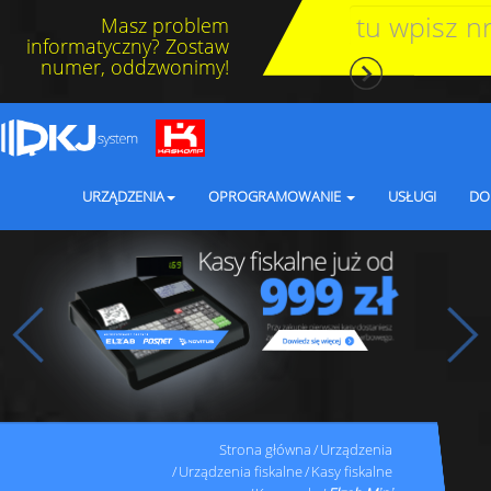
Masz problem
informatyczny? Zostaw
numer, oddzwonimy!
URZĄDZENIA
OPROGRAMOWANIE
USŁUGI
DO
Strona główna
Urządzenia
Urządzenia fiskalne
Kasy fiskalne