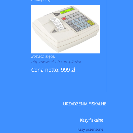
Zobacz więcej
http://www.elzab.com.pl/mini
Cena netto: 999 zł
URZĄDZENIA FISKALNE
Kasy fiskalne
Kasy przenśone