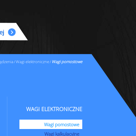
ądzenia
Wagi elektroniczne
Wagi pomostowe
WAGI ELEKTRONICZNE
Wagi pomostowe
Wagi kalkulacyjne