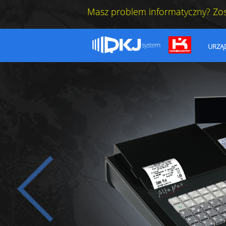
Masz problem informatyczny? Zo
URZĄ