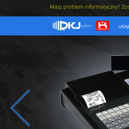
Masz problem informatyczny? Zo
URZĄ