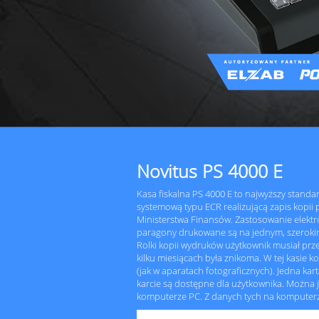
Novitus PS 4000 E
Kasa fiskalna PS 4000 E to najwyższy standa
systemową typu ECR realizującą zapis kopii
Ministerstwa Finansów. Zastosowanie elektro
paragony drukowane są na jednym, szerokim
Rolki kopii wydruków użytkownik musiał prz
kilku miesiącach była znikoma. W tej kasie k
(jak w aparatach fotograficznych). Jedna kar
karcie są dostępne dla użytkownika. Można
komputerze PC. Z danych tych na komputer